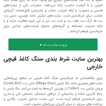
علاوه بر بت لند، سایت‌های دیگری نیز وجود دارند که بازی سنگ کاغذ
قیچی را با کیفیت مناسب ارائه می‌دهند. حضرات، یکی از سایت‌های
قدیمی و محبوب، با ارائه ضرایب جذاب و پشتیبانی قابل‌اعتماد، گزینه‌ای
مناسب برای شرط‌بندی است. سایت‌های دیگری مانند بلوبری، دنس بت
بت فا، گرگ بت، هات بت و جت بت نیز در این حوزه فعالیت دارند و با
ارائه ضرایب منصفانه و گزینه‌های متنوع، فرصت‌های جذابی برای
شرط‌بندی فراهم کرده‌اند.
ورود به سایت بت لند 🔥
بهترین سایت شرط بندی سنگ کاغذ قیچی
خارجی
برای علاقه‌مندان به شرط‌بندی سنگ کاغذ قیچی در سطح بین‌المللی،
سایت‌های معتبری مانند مگا دایس (Mega Dice)، لاکی بت (Lucky Bet)
و وان ایکس بت (1xBet) از بهترین گزینه‌ها به شمار می‌آیند. مگا دایس با
رابط کاربری ساده و پشتیبانی از ارزهای دیجیتال، محیطی امن و مدرن
برای شرط‌بندی فراهم کرده است. این سایت به‌دلیل ضرایب رقابتی و
پرداخت‌های سریع، در میان کاربران بین‌المللی محبوب است.