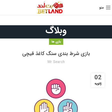
منو
وبلاگ
بازی ها
بازی شرط بندی سنگ کاغذ قیچی
Mr Search
02
ژانویه