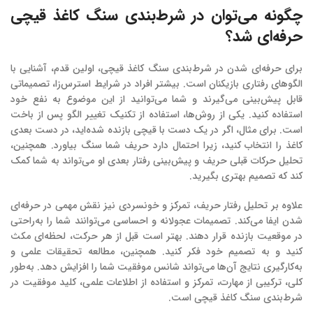
چگونه می‌توان در شرط‌بندی سنگ کاغذ قیچی
حرفه‌ای شد؟
برای حرفه‌ای شدن در شرط‌بندی سنگ کاغذ قیچی، اولین قدم، آشنایی با
الگوهای رفتاری بازیکنان است. بیشتر افراد در شرایط استرس‌زا، تصمیماتی
قابل پیش‌بینی می‌گیرند و شما می‌توانید از این موضوع به نفع خود
استفاده کنید. یکی از روش‌ها، استفاده از تکنیک تغییر الگو پس از باخت
است. برای مثال، اگر در یک دست با قیچی بازنده شده‌اید، در دست بعدی
کاغذ را انتخاب کنید، زیرا احتمال دارد حریف شما سنگ بیاورد. همچنین،
تحلیل حرکات قبلی حریف و پیش‌بینی رفتار بعدی او می‌تواند به شما کمک
کند که تصمیم بهتری بگیرید.
علاوه بر تحلیل رفتار حریف، تمرکز و خونسردی نیز نقش مهمی در حرفه‌ای
شدن ایفا می‌کند. تصمیمات عجولانه و احساسی می‌توانند شما را به‌راحتی
در موقعیت بازنده قرار دهند. بهتر است قبل از هر حرکت، لحظه‌ای مکث
کنید و به تصمیم خود فکر کنید. همچنین، مطالعه تحقیقات علمی و
به‌کارگیری نتایج آن‌ها می‌تواند شانس موفقیت شما را افزایش دهد. به‌طور
کلی، ترکیبی از مهارت، تمرکز و استفاده از اطلاعات علمی، کلید موفقیت در
شرط‌بندی سنگ کاغذ قیچی است.